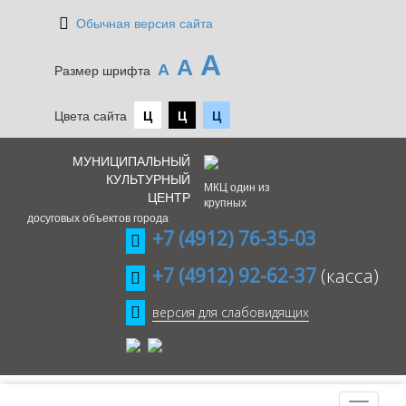
Обычная версия сайта
А
А
А
Размер шрифта
Цвета сайта
Ц
Ц
Ц
МУНИЦИПАЛЬНЫЙ
КУЛЬТУРНЫЙ
МКЦ один из
ЦЕНТР
крупных
досуговых объектов города
+7 (4912) 76-35-03
+7 (4912) 92-62-37
(касса)
версия для слабовидящих