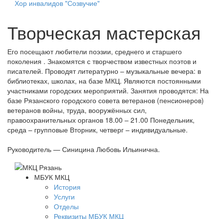
Хор инвалидов "Созвучие"
Творческая мастерская
Его посещают любители поэзии, среднего и старшего
поколения . Знакомятся с творчеством известных поэтов и
писателей. Проводят литературно – музыкальные вечера: в
библиотеках, школах, на базе МКЦ. Являются постоянными
участниками городских мероприятий. Занятия проводятся: На
базе Рязанского городского совета ветеранов (пенсионеров)
ветеранов войны, труда, вооружённых сил,
правоохранительных органов 18.00 – 21.00 Понедельник,
среда – групповые Вторник, четверг – индивидуальные.
Руководитель — Синицина Любовь Ильинична.
МБУК МКЦ
История
Услуги
Отделы
Реквизиты МБУК МКЦ