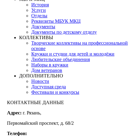
История
Услуги
Отделы
Реквизиты МБУК МКЦ
Документы
Документы по детскому отделу
КОЛЛЕКТИВЫ
Творческие коллективы на профессиональной
основе
Кружки и студии для детей и молодёжи
Любительские объединения
Наборы в кружки
Дом ветеранов
ДОПОЛНИТЕЛЬНО
Новости
Доступная среда
Фестивали и конкурсы
КОНТАКТНЫЕ ДАННЫЕ
Адрес:
г. Рязань,
Первомайский проспект, д. 68/2
Телефон: