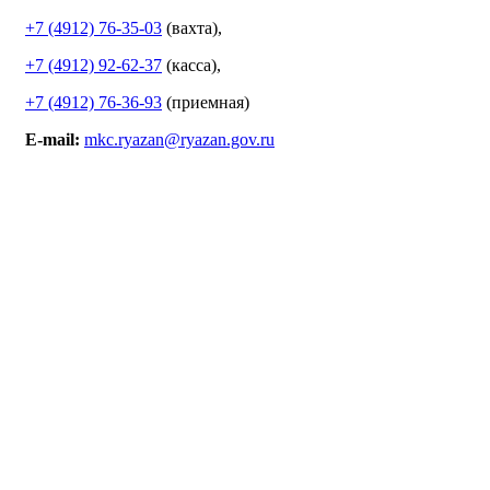
+7 (4912) 76-35-03
(вахта),
+7 (4912) 92-62-37
(касса),
+7 (4912) 76-36-93
(приемная)
E-mail:
mkc.ryazan@ryazan.gov.ru