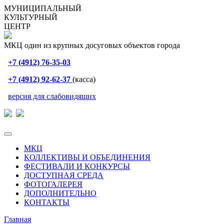
МУНИЦИПАЛЬНЫЙ
КУЛЬТУРНЫЙ
ЦЕНТР
МКЦ один из крупных досуговых объектов города
+7 (4912) 76-35-03
+7 (4912) 92-62-37
(касса)
версия для слабовидящих
МКЦ
КОЛЛЕКТИВЫ И ОБЪЕДИНЕНИЯ
ФЕСТИВАЛИ И КОНКУРСЫ
ДОСТУПНАЯ СРЕДА
ФОТОГАЛЕРЕЯ
ДОПОЛНИТЕЛЬНО
КОНТАКТЫ
Главная