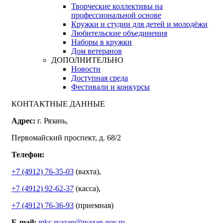
Творческие коллективы на
профессиональной основе
Кружки и студии для детей и молодёжи
Любительские объединения
Наборы в кружки
Дом ветеранов
ДОПОЛНИТЕЛЬНО
Новости
Доступная среда
Фестивали и конкурсы
КОНТАКТНЫЕ ДАННЫЕ
Адрес:
г. Рязань,
Первомайский проспект, д. 68/2
Телефон:
+7 (4912) 76-35-03
(вахта),
+7 (4912) 92-62-37
(касса),
+7 (4912) 76-36-93
(приемная)
E-mail:
mkc.ryazan@ryazan.gov.ru