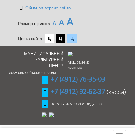
Обычная версия сайта
А
А
А
Размер шрифта
Цвета сайта
Ц
Ц
Ц
МУНИЦИПАЛЬНЫЙ
КУЛЬТУРНЫЙ
МКЦ один из
ЦЕНТР
крупных
досуговых объектов города
+7 (4912) 76-35-03
+7 (4912) 92-62-37
(касса)
версия для слабовидящих