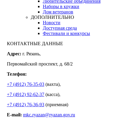
Любительские объединения
Наборы в кружки
Дом ветеранов
ДОПОЛНИТЕЛЬНО
Новости
Доступная среда
Фестивали и конкурсы
КОНТАКТНЫЕ ДАННЫЕ
Адрес:
г. Рязань,
Первомайский проспект, д. 68/2
Телефон:
+7 (4912) 76-35-03
(вахта),
+7 (4912) 92-62-37
(касса),
+7 (4912) 76-36-93
(приемная)
E-mail:
mkc.ryazan@ryazan.gov.ru