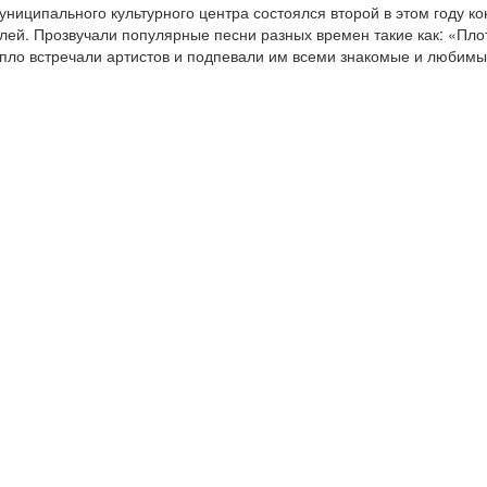
ниципального культурного центра состоялся второй в этом году к
елей. Прозвучали популярные песни разных времен такие как: «Пло
епло встречали артистов и подпевали им всеми знакомые и любимы