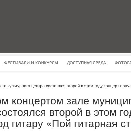
ФЕСТИВАЛИ И КОНКУРСЫ
ДОСТУПНАЯ СРЕДА
ФОТОГА
го культурного центра состоялся второй в этом году концерт попу
ом концертом зале муници
состоялся второй в этом го
д гитару «Пой гитарная ст