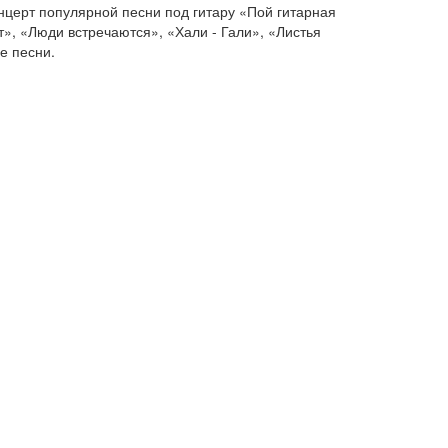
онцерт популярной песни под гитару «Пой гитарная
т», «Люди встречаются», «Хали - Гали», «Листья
е песни.