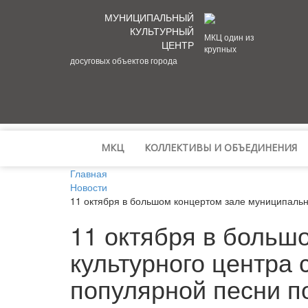
МУНИЦИПАЛЬНЫЙ
КУЛЬТУРНЫЙ
МКЦ один из
ЦЕНТР
крупных
досуговых объектов города
МКЦ
КОЛЛЕКТИВЫ И ОБЪЕДИНЕНИЯ
Главная
Новости
11 октября в большом концертом зале муниципально
11 октября в больш
культурного центра 
популярной песни по