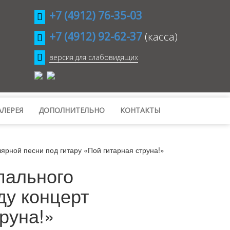
+7 (4912) 76-35-03
+7 (4912) 92-62-37
(касса)
версия для слабовидящих
ЛЕРЕЯ
ДОПОЛНИТЕЛЬНО
КОНТАКТЫ
лярной песни под гитару «Пой гитарная струна!»
пального
ду концерт
руна!»