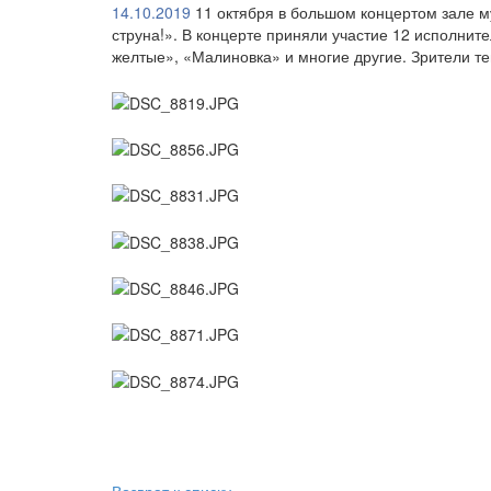
14.10.2019
11 октября в большом концертом зале му
струна!». В концерте приняли участие 12 исполнит
желтые», «Малиновка» и многие другие. Зрители т
Возврат к списку