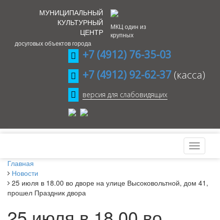
МУНИЦИПАЛЬНЫЙ
КУЛЬТУРНЫЙ
МКЦ один из
ЦЕНТР
крупных
досуговых объектов города
+7 (4912) 76-35-03
+7 (4912) 92-62-37
(касса)
версия для слабовидящих
Главная
Новости
25 июля в 18.00 во дворе на улице Высоковольтной, дом 41,
прошел Праздник двора
25 июля в 18.00 во