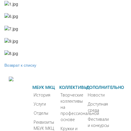
Возврат к списку
МБУК МКЦ
КОЛЛЕКТИВЫ
ДОПОЛНИТЕЛЬНО
История
Творческие
Новости
коллективы
Услуги
Доступная
на
среда
Отделы
профессиональной
Фестивали
основе
Реквизиты
и конкурсы
МБУК МКЦ
Кружки и