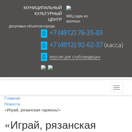
МУНИЦИПАЛЬНЫЙ
КУЛЬТУРНЫЙ
МКЦ один из
ЦЕНТР
крупных
досуговых объектов города
+7 (4912) 76-35-03
+7 (4912) 92-62-37
(касса)
версия для слабовидящих
Главная
Новости
«Играй, рязанская гармонь!»
«Играй, рязанская