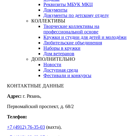
Реквизиты МБУК МКЦ
Документы
Документы по детскому отделу
КОЛЛЕКТИВЫ
Творческие коллективы на
профессиональной основе
Кружки и студии для детей и молодёжи
Любительские объединения
Наборы в кружки
Дом ветеранов
ДОПОЛНИТЕЛЬНО
Новости
Доступная среда
Фестивали и конкурсы
КОНТАКТНЫЕ ДАННЫЕ
Адрес:
г. Рязань,
Первомайский проспект, д. 68/2
Телефон:
+7 (4912) 76-35-03
(вахта),