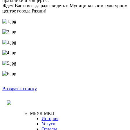
праздники и концерты.
Ждем Вас и всегда рады видеть в Муниципальном культурном
центре города Рязани!
Возврат к списку
МБУК МКЦ
История
Услуги
Отделы