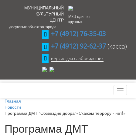
МУНИЦИПАЛЬНЫЙ
КУЛЬТУРНЫЙ
МКЦ один из
ЦЕНТР
крупных
досуговых объектов города
+7 (4912) 76-35-03
+7 (4912) 92-62-37
(касса)
версия для слабовидящих
Главная
Новости
Программа ДМТ "Созвездие добра"«Скажем террору - нет!»
Программа ДМТ