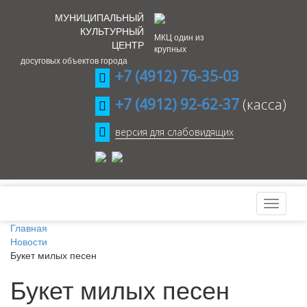
МУНИЦИПАЛЬНЫЙ
КУЛЬТУРНЫЙ
МКЦ один из
ЦЕНТР
крупных
досуговых объектов города
+7 (4912) 76-35-03
+7 (4912) 92-62-37
(касса)
версия для слабовидящих
Главная
Новости
Букет милых песен
Букет милых песен