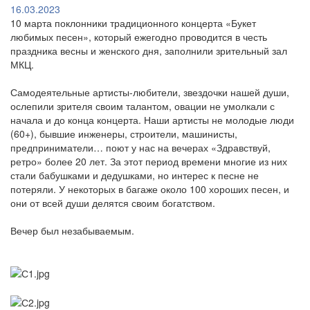
16.03.2023
10 марта поклонники традиционного концерта «Букет
любимых песен», который ежегодно проводится в честь
праздника весны и женского дня, заполнили зрительный зал
МКЦ.
Самодеятельные артисты-любители, звездочки нашей души,
ослепили зрителя своим талантом, овации не умолкали с
начала и до конца концерта. Наши артисты не молодые люди
(60+), бывшие инженеры, строители, машинисты,
предприниматели… поют у нас на вечерах «Здравствуй,
ретро» более 20 лет. За этот период времени многие из них
стали бабушками и дедушками, но интерес к песне не
потеряли. У некоторых в багаже около 100 хороших песен, и
они от всей души делятся своим богатством.
Вечер был незабываемым.