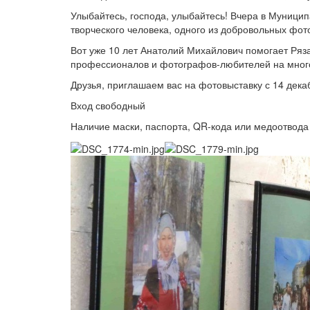
Улыбайтесь, господа, улыбайтесь! Вчера в Муници
творческого человека, одного из добровольных фо
Вот уже 10 лет Анатолий Михайлович помогает Ряз
профессионалов и фотографов-любителей на мног
Друзья, приглашаем вас на фотовыставку с 14 дек
Вход свободный
Наличие маски, паспорта, QR-кода или медоотвода