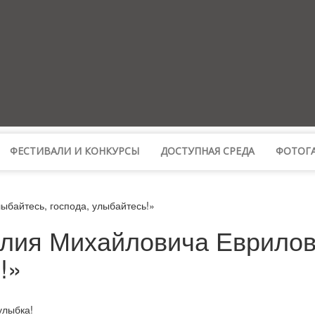
ФЕСТИВАЛИ И КОНКУРСЫ
ДОСТУПНАЯ СРЕДА
ФОТОГА
байтесь, господа, улыбайтесь!»
лия Михайловича Еврилов
!»
улыбка!