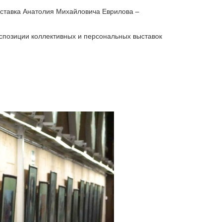
ыставка Анатолия Михайловича Еврилова –
спозиции коллективных и персональных выставок