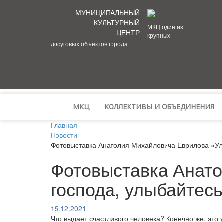
МУНИЦИПАЛЬНЫЙ
КУЛЬТУРНЫЙ
МКЦ один из
ЦЕНТР
крупных
досуговых объектов города
МКЦ
КОЛЛЕКТИВЫ И ОБЪЕДИНЕНИЯ
Главная
Новости
Фотовыставка Анатолия Михайловича Еврилова «Улы
Фотовыставка Анато
господа, улыбайтесь
15.12.2021
Что выдает счастливого человека? Конечно же, это 