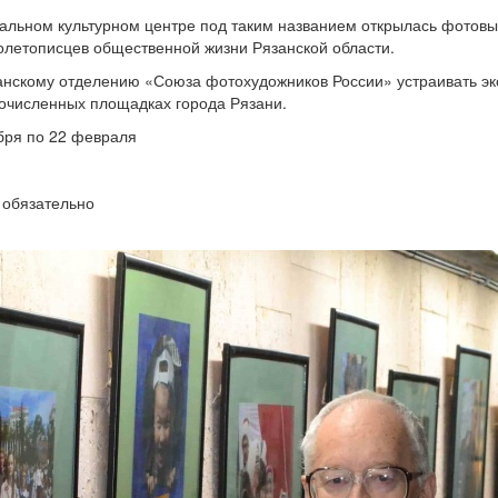
пальном культурном центре под таким названием открылась фотов
толетописцев общественной жизни Рязанской области.
анскому отделению «Союза фотохудожников России» устраивать эк
очисленных площадках города Рязани.
абря по 22 февраля
 обязательно