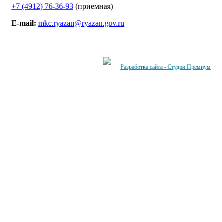
+7 (4912) 76-36-93
(приемная)
E-mail:
mkc.ryazan@ryazan.gov.ru
Разработка сайта - Студия Премиум