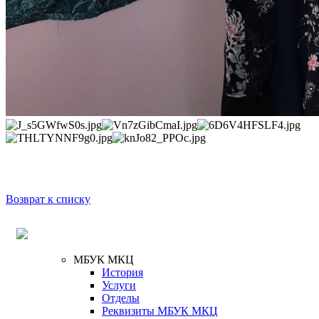
Возврат к списку
МБУК МКЦ
История
Услуги
Отделы
Реквизиты МБУК МКЦ