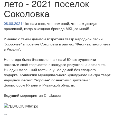
лето - 2021 поселок
Соколовка
08.08.2021
Что нам снег, что нам зной, что нам дождик
проливной, когда выездная бригада МКЦ со мной!
Именно с таким девизом встретили театр народной песни
"Узорочье" в посёлке Соколовка в рамках "Фестивального лета
в Рязани".
Но погода была благосклонна к нам! Юные художники
показали своё творчество в конкурсе рисунков на асфальте.
Ни один маленький гость не ушёл домой без сладкого
подарка. Коллектив Муниципального культурного центра теарт
народной песни" Узорочье" познакомил зрителей с
фольклором Рязани и Рязанской области.
Ведущий мероприятия С. Шишов.