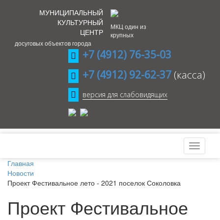
МУНИЦИПАЛЬНЫЙ
КУЛЬТУРНЫЙ
МКЦ один из
ЦЕНТР
крупных
досуговых объектов города
+7 (4912) 76-35-03
+7 (4912) 92-62-37
(касса)
версия для слабовидящих
Главная
Новости
Проект Фестивальное лето - 2021 поселок Соколовка
Проект Фестивальное