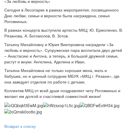
«За любовь и верность»
Сегодня в Лесопарке в рамках мероприятия, посвященного
Дню любви, семьи и верности была награждена, семья
Рогожкиных.
В рамках концерта выступили артисты МКЦ: Ю. Ермоленко, В.
Рязанова, А. Богомолов, В. Зотов.
Татьяну Михайловну и Юрия Викторовича наградили «За
любовь и верность». Супружеская пара воспитала двух детей
– Анастасию и Антона, а теперь, в большой дружной семье,
растут и внуки: Ангелина, Аделина и Иван.
Татьяна Михайловна не только хорошая жена, мать и
бабушка, но и ценный сотрудник МБУК «МКЦ г. Рязани», где
она заведует отделом по работе с детьми.
Коллектив МКЦ от всей души поздравляет чету Рогожкиных и
желает им долгой и счастливой совместной жизни!
Возврат к списку