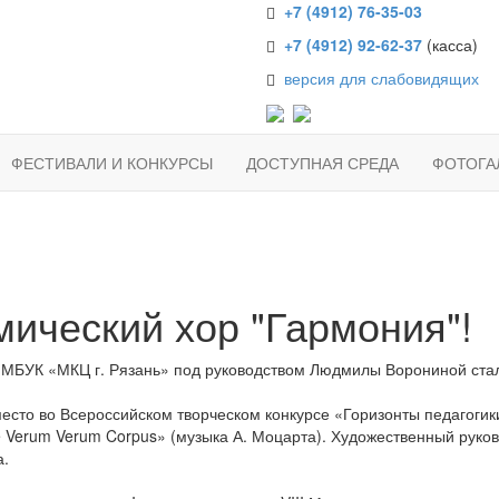
+7 (4912) 76-35-03
+7 (4912) 92-62-37
(касса)
версия для слабовидящих
ФЕСТИВАЛИ И КОНКУРСЫ
ДОСТУПНАЯ СРЕДА
ФОТОГА
ический хор "Гармония"!
 МБУК «МКЦ г. Рязань» под руководством Людмилы Ворониной ста
есто во Всероссийском творческом конкурсе «Горизонты педагогик
 Verum Verum Corpus» (музыка А. Моцарта). Художественный руко
а.