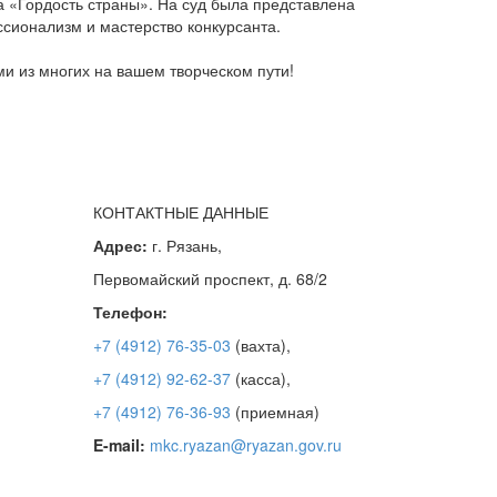
а «Гордость страны». На суд была представлена
сионализм и мастерство конкурсанта.
и из многих на вашем творческом пути!
КОНТАКТНЫЕ ДАННЫЕ
Адрес:
г. Рязань,
Первомайский проспект, д. 68/2
Телефон:
+7 (4912) 76-35-03
(вахта),
+7 (4912) 92-62-37
(касса),
+7 (4912) 76-36-93
(приемная)
E-mail:
mkc.ryazan@ryazan.gov.ru