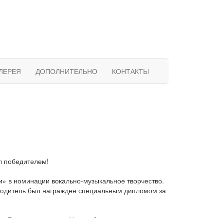
ЛЕРЕЯ
ДОПОЛНИТЕЛЬНО
КОНТАКТЫ
л победителем!
и» в номинации вокально-музыкальное творчество.
водитель был награжден специальным дипломом за