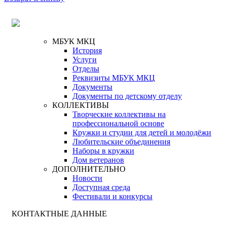
МБУК МКЦ
История
Услуги
Отделы
Реквизиты МБУК МКЦ
Документы
Документы по детскому отделу
КОЛЛЕКТИВЫ
Творческие коллективы на
профессиональной основе
Кружки и студии для детей и молодёжи
Любительские объединения
Наборы в кружки
Дом ветеранов
ДОПОЛНИТЕЛЬНО
Новости
Доступная среда
Фестивали и конкурсы
КОНТАКТНЫЕ ДАННЫЕ