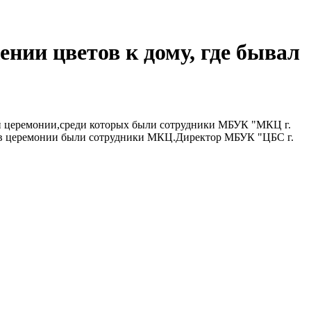
нии цветов к дому, где бывал
ной церемонии,среди которых были сотрудники МБУК "МКЦ г.
иков церемонии были сотрудники МКЦ.Директор МБУК "ЦБС г.