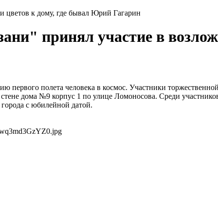
и цветов к дому, где бывал Юрий Гагарин
ни" принял участие в возложе
етию первого полета человека в космос. Участники торжествен
на стене дома №9 корпус 1 по улице Ломоносова. Среди участн
 города с юбилейной датой.