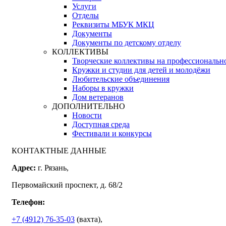
Услуги
Отделы
Реквизиты МБУК МКЦ
Документы
Документы по детскому отделу
КОЛЛЕКТИВЫ
Творческие коллективы на профессиональн
Кружки и студии для детей и молодёжи
Любительские объединения
Наборы в кружки
Дом ветеранов
ДОПОЛНИТЕЛЬНО
Новости
Доступная среда
Фестивали и конкурсы
КОНТАКТНЫЕ ДАННЫЕ
Адрес:
г. Рязань,
Первомайский проспект, д. 68/2
Телефон:
+7 (4912) 76-35-03
(вахта),