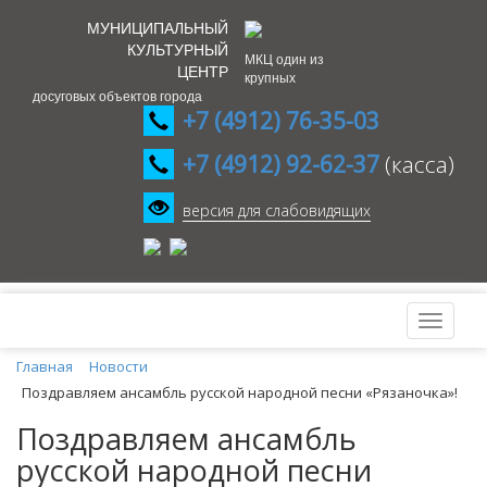
МУНИЦИПАЛЬНЫЙ
КУЛЬТУРНЫЙ
МКЦ один из
ЦЕНТР
крупных
досуговых объектов города
+7 (4912) 76-35-03
+7 (4912) 92-62-37
(касса)
версия для слабовидящих
Главная
Новости
Поздравляем ансамбль русской народной песни «Рязаночка»!
Поздравляем ансамбль
русской народной песни