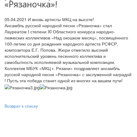
«Рязаночка»!
05.04.2021
И вновь артисты МКЦ на высоте!
Ансамбль русской народной песни «Рязаночка» стал
Лауреатом I степени XI Областного конкурса народно-
певческих коллективов «Над окошком месяц», посвящённого
100-летию со дня рождения народного артиста РСФСР,
композитора Е.Г. Попова. Жюри отметило высокий
исполнительский уровень песенного коллектива и
самобытность исполняемой музыкальной композиции.
Коллектив МБУК «МКЦ г. Рязани» поздравляет ансамбль
русской народной песни «Рязаночка» с заслуженной наградой
! Пусть эта победа станет одной из многих на вашем пути!
Возврат к списку