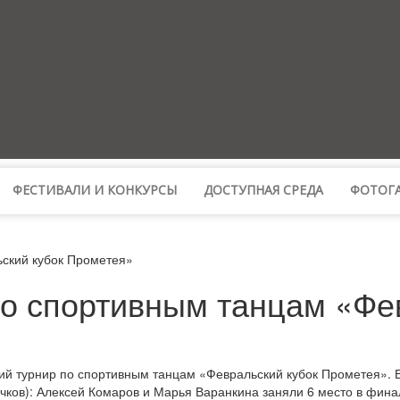
ФЕСТИВАЛИ И КОНКУРСЫ
ДОСТУПНАЯ СРЕДА
ФОТОГА
ьский кубок Прометея»
по спортивным танцам «Фе
ий турнир по спортивным танцам «Февральский кубок Прометея». 
чков): Алексей Комаров и Марья Варанкина заняли 6 место в фина