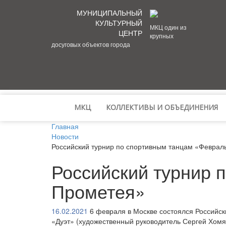
МУНИЦИПАЛЬНЫЙ
КУЛЬТУРНЫЙ
МКЦ один из
ЦЕНТР
крупных
досуговых объектов города
МКЦ
КОЛЛЕКТИВЫ И ОБЪЕДИНЕНИЯ
Главная
Новости
Российский турнир по спортивным танцам «Феврал
Российский турнир 
Прометея»
16.02.2021
6 февраля в Москве состоялся Российск
«Дуэт» (художественный руководитель Сергей Хомя