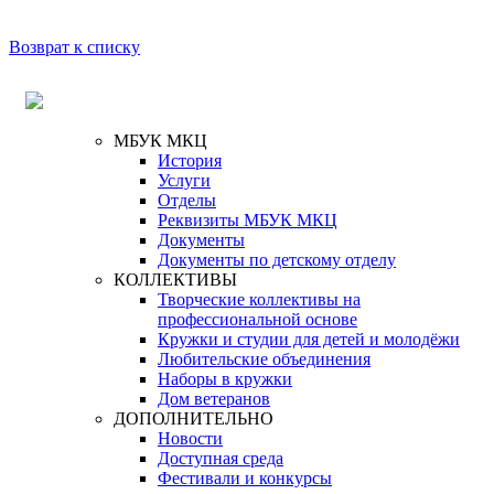
Возврат к списку
МБУК МКЦ
История
Услуги
Отделы
Реквизиты МБУК МКЦ
Документы
Документы по детскому отделу
КОЛЛЕКТИВЫ
Творческие коллективы на
профессиональной основе
Кружки и студии для детей и молодёжи
Любительские объединения
Наборы в кружки
Дом ветеранов
ДОПОЛНИТЕЛЬНО
Новости
Доступная среда
Фестивали и конкурсы