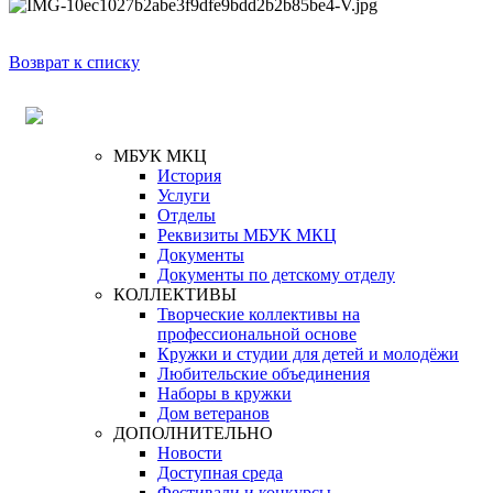
Возврат к списку
МБУК МКЦ
История
Услуги
Отделы
Реквизиты МБУК МКЦ
Документы
Документы по детскому отделу
КОЛЛЕКТИВЫ
Творческие коллективы на
профессиональной основе
Кружки и студии для детей и молодёжи
Любительские объединения
Наборы в кружки
Дом ветеранов
ДОПОЛНИТЕЛЬНО
Новости
Доступная среда
Фестивали и конкурсы