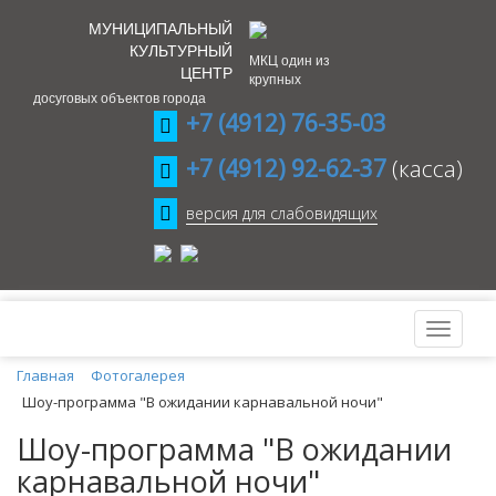
МУНИЦИПАЛЬНЫЙ
КУЛЬТУРНЫЙ
МКЦ один из
ЦЕНТР
крупных
досуговых объектов города
+7 (4912) 76-35-03
+7 (4912) 92-62-37
(касса)
версия для слабовидящих
Главная
Фотогалерея
Шоу-программа "В ожидании карнавальной ночи"
Шоу-программа "В ожидании
карнавальной ночи"