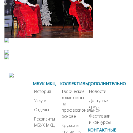
МБУК МКЦ
КОЛЛЕКТИВЫ
ДОПОЛНИТЕЛЬНО
История
Творческие
Новости
коллективы
Услуги
Доступная
на
среда
Отделы
профессиональной
Фестивали
основе
Реквизиты
и конкурсы
МБУК МКЦ
Кружки и
КОНТАКТНЫЕ
студии для